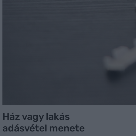
Ház vagy lakás
adásvétel menete