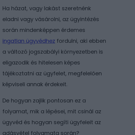
Ha házat, vagy lakást szeretnénk
eladni vagy vásárolni, az ügyintézés
során mindenképpen érdemes
ingatlan ügyvédhez
fordulni, aki ebben
a változó jogszabályi környezetben is
eligazodik és hitelesen képes
tájékoztatni az ügyfelet, megfelelően
képviseli annak érdekeit.
De hogyan zajlik pontosan ez a
folyamat, mik a lépései, mit csinál az
ügyvéd és hogyan segíti ügyfeleit az
adásvétel folyamata során?