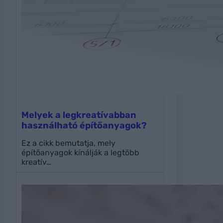
Melyek a legkreatívabban
használható építőanyagok?
Ez a cikk bemutatja, mely
építőanyagok kínálják a legtöbb
kreatív…