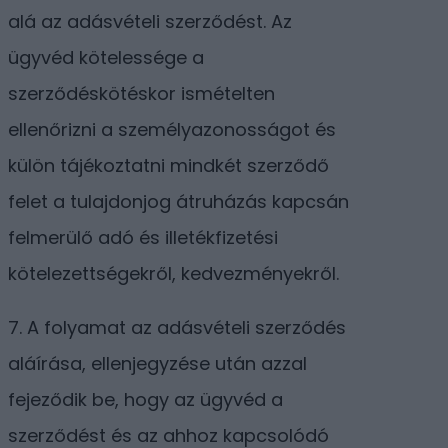
alá az adásvételi szerződést. Az
ügyvéd kötelessége a
szerződéskötéskor ismételten
ellenőrizni a személyazonosságot és
külön tájékoztatni mindkét szerződő
felet a tulajdonjog átruházás kapcsán
felmerülő adó és illetékfizetési
kötelezettségekről, kedvezményekről.
7. A folyamat az adásvételi szerződés
aláírása, ellenjegyzése után azzal
fejeződik be, hogy az ügyvéd a
szerződést és az ahhoz kapcsolódó