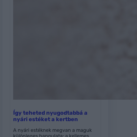
Így teheted nyugodtabbá a
nyári estéket a kertben
A nyári estéknek megvan a maguk
különleges hangulata: a kellemes…