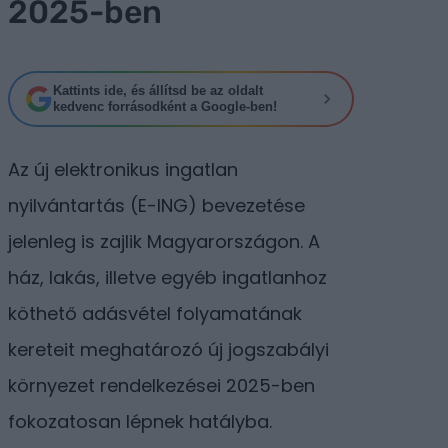
2025-ben
Kattints ide, és állítsd be az oldalt
kedvenc forrásodként a Google-ben!
Az új elektronikus ingatlan
nyilvántartás (E-ING) bevezetése
jelenleg is zajlik Magyarországon. A
ház, lakás, illetve egyéb ingatlanhoz
köthető adásvétel folyamatának
kereteit meghatározó új jogszabályi
környezet rendelkezései 2025-ben
fokozatosan lépnek hatályba.