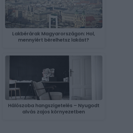
Lakbérárak Magyarországon: Hol,
mennyiért bérelhetsz lakást?
Hálószoba hangszigetelés – Nyugodt
alvás zajos környezetben