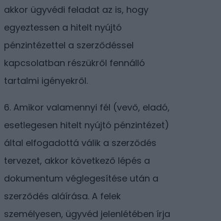
akkor ügyvédi feladat az is, hogy
egyeztessen a hitelt nyújtó
pénzintézettel a szerződéssel
kapcsolatban részükről fennálló
tartalmi igényekről.
6. Amikor valamennyi fél (vevő, eladó,
esetlegesen hitelt nyújtó pénzintézet)
által elfogadottá válik a szerződés
tervezet, akkor következő lépés a
dokumentum véglegesítése után a
szerződés aláírása. A felek
személyesen, ügyvéd jelenlétében írja