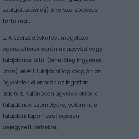
szolgáltatási díj) járó szerződéses
tartalmat.
2. A szerződéskötést megelőző
egyeztetések során az ügyvéd vagy
tulajdonos által (lehetőleg ingyenes
úton) lekért tulajdoni lap alapján az
ügyvédek ellenőrzik az ingatlan
adatait. Különösen ügyelve ekkor a
tulajdonos személyére, valamint a
tulajdoni lapon esetlegesen
bejegyzett terhekre.