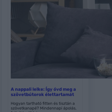
A nappali lelke: Így óvd meg a
szövetbútorok élettartamát
Hogyan tartható fitten és tisztán a
szövetkanapé? Mindennapi ápolás,