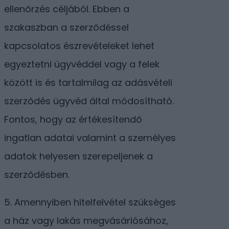
ellenőrzés céljából. Ebben a
szakaszban a szerződéssel
kapcsolatos észrevételeket lehet
egyeztetni ügyvéddel vagy a felek
között is és tartalmilag az adásvételi
szerződés ügyvéd által módosítható.
Fontos, hogy az értékesítendő
ingatlan adatai valamint a személyes
adatok helyesen szerepeljenek a
szerződésben.
5. Amennyiben hitelfelvétel szükséges
a ház vagy lakás megvásárlósához,