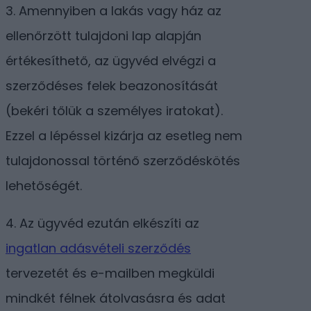
3. Amennyiben a lakás vagy ház az
ellenőrzött tulajdoni lap alapján
értékesíthető, az ügyvéd elvégzi a
szerződéses felek beazonosítását
(bekéri tőlük a személyes iratokat).
Ezzel a lépéssel kizárja az esetleg nem
tulajdonossal történő szerződéskötés
lehetőségét.
4. Az ügyvéd ezután elkészíti az
ingatlan adásvételi szerződés
tervezetét és e-mailben megküldi
mindkét félnek átolvasásra és adat