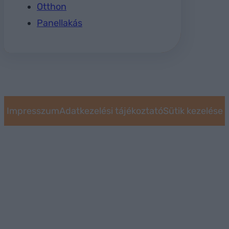
Otthon
Panellakás
Impresszum
Adatkezelési tájékoztató
Sütik kezelése