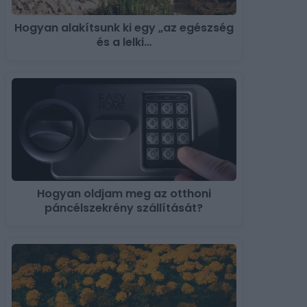
Hogyan alakítsunk ki egy „az egészség
és a lelki…
Hogyan oldjam meg az otthoni
páncélszekrény szállítását?