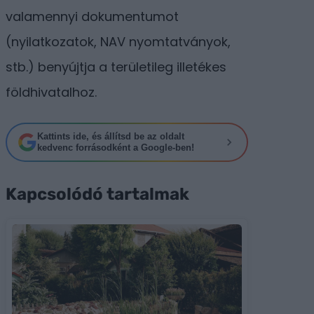
valamennyi dokumentumot
(nyilatkozatok, NAV nyomtatványok,
stb.) benyújtja a területileg illetékes
földhivatalhoz.
Kattints ide, és állítsd be az oldalt
kedvenc forrásodként a Google-ben!
Kapcsolódó tartalmak