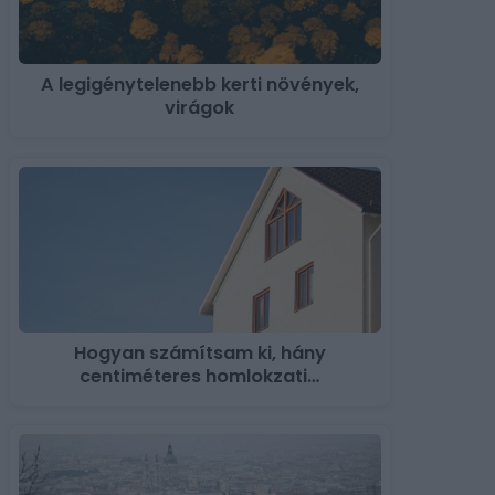
A legigénytelenebb kerti növények,
virágok
Hogyan számítsam ki, hány
centiméteres homlokzati…