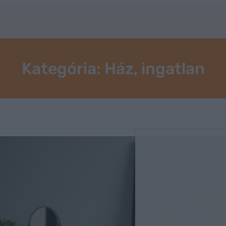
Kategória:
Ház, ingatlan