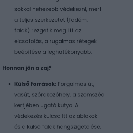
sokkal nehezebb védekezni, mert
a teljes szerkezetet (födém,
falak) rezgetik meg. Itt az
elcsatolás, a rugalmas rétegek
beépítése a leghatékonyabb.
Honnan jön a zaj?
Külső források:
Forgalmas út,
vasút, szórakozóhely, a szomszéd
kertjében ugató kutya. A
védekezés kulcsa itt az ablakok
és a külső falak hangszigetelése.