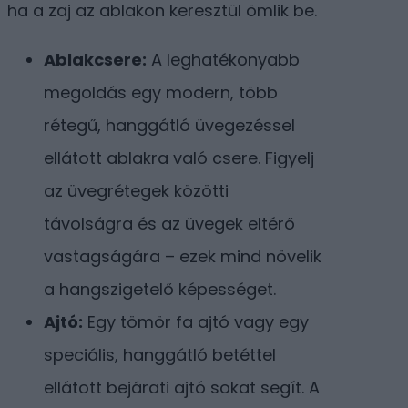
ha a zaj az ablakon keresztül ömlik be.
Ablakcsere:
A leghatékonyabb
megoldás egy modern, több
rétegű, hanggátló üvegezéssel
ellátott ablakra való csere. Figyelj
az üvegrétegek közötti
távolságra és az üvegek eltérő
vastagságára – ezek mind növelik
a hangszigetelő képességet.
Ajtó:
Egy tömör fa ajtó vagy egy
speciális, hanggátló betéttel
ellátott bejárati ajtó sokat segít. A