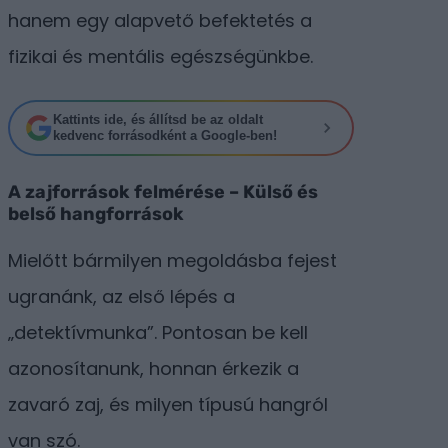
hanem egy alapvető befektetés a
fizikai és mentális egészségünkbe.
Kattints ide, és állítsd be az oldalt
kedvenc forrásodként a Google-ben!
A zajforrások felmérése – Külső és
belső hangforrások
Mielőtt bármilyen megoldásba fejest
ugranánk, az első lépés a
„detektívmunka”. Pontosan be kell
azonosítanunk, honnan érkezik a
zavaró zaj, és milyen típusú hangról
van szó.