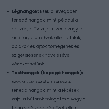
Léghangok:
Ezek a levegőben
terjedő hangok, mint például a
beszéd, a TV zaja, a zene vagy a
kinti forgalom. Ezek ellen a falak,
ablakok és ajtók tömegének és
szigetelésének növelésével
védekezhetünk.
Testhangok (kopogó hangok):
Ezek a szerkezeten keresztül
terjedő hangok, mint a lépések
zaja, a bútorok tologatása vagy a
falon való kopogás. Ezek ellen