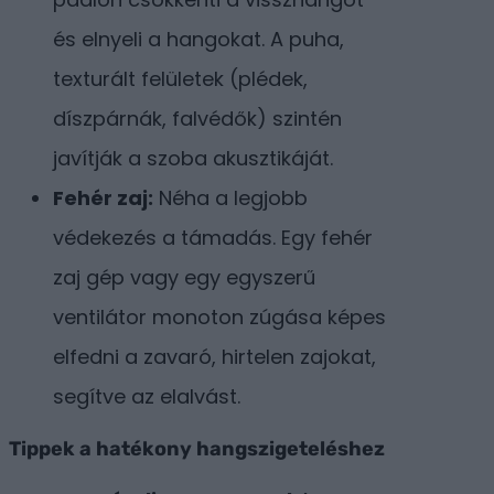
és elnyeli a hangokat. A puha,
texturált felületek (plédek,
díszpárnák, falvédők) szintén
javítják a szoba akusztikáját.
Fehér zaj:
Néha a legjobb
védekezés a támadás. Egy fehér
zaj gép vagy egy egyszerű
ventilátor monoton zúgása képes
elfedni a zavaró, hirtelen zajokat,
segítve az elalvást.
Tippek a hatékony hangszigeteléshez