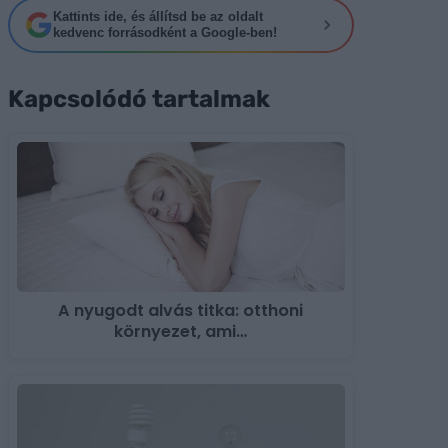
Kattints ide, és állítsd be az oldalt
kedvenc forrásodként a Google-ben!
Kapcsolódó tartalmak
A nyugodt alvás titka: otthoni
környezet, ami…