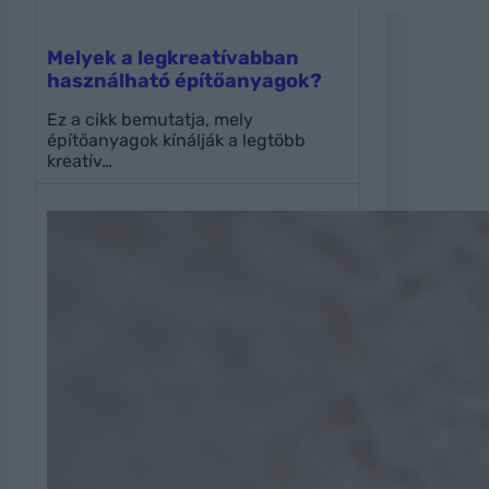
Melyek a legkreatívabban
használható építőanyagok?
Ez a cikk bemutatja, mely
építőanyagok kínálják a legtöbb
kreatív…