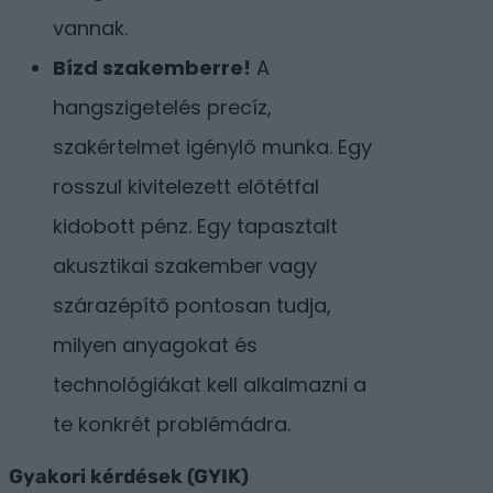
vannak.
Bízd szakemberre!
A
hangszigetelés precíz,
szakértelmet igénylő munka. Egy
rosszul kivitelezett előtétfal
kidobott pénz. Egy tapasztalt
akusztikai szakember vagy
szárazépítő pontosan tudja,
milyen anyagokat és
technológiákat kell alkalmazni a
te konkrét problémádra.
Gyakori kérdések (GYIK)