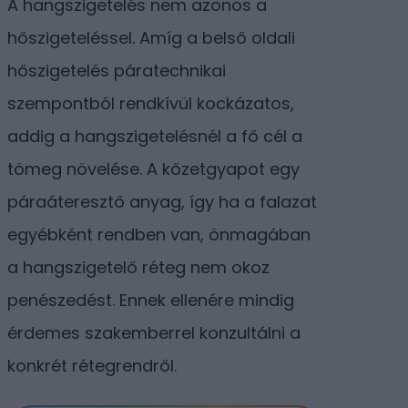
A hangszigetelés nem azonos a
hőszigeteléssel. Amíg a belső oldali
hőszigetelés páratechnikai
szempontból rendkívül kockázatos,
addig a hangszigetelésnél a fő cél a
tömeg növelése. A kőzetgyapot egy
páraáteresztő anyag, így ha a falazat
egyébként rendben van, önmagában
a hangszigetelő réteg nem okoz
penészedést. Ennek ellenére mindig
érdemes szakemberrel konzultálni a
konkrét rétegrendről.