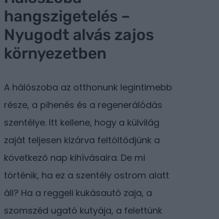
hangszigetelés –
Nyugodt alvás zajos
környezetben
A hálószoba az otthonunk legintimebb
része, a pihenés és a regenerálódás
szentélye. Itt kellene, hogy a külvilág
zaját teljesen kizárva feltöltődjünk a
következő nap kihívásaira. De mi
történik, ha ez a szentély ostrom alatt
áll? Ha a reggeli kukásautó zaja, a
szomszéd ugató kutyája, a felettünk