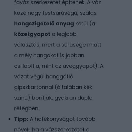
faváz szerkezetet építenek. A váz
közé nagy testsűrűségű, szálas
hangszigetelő anyag
kerül (a
kőzetgyapot
a legjobb
választás, mert a sűrűsége miatt
a mély hangokat is jobban
csillapítja, mint az üveggyapot). A
vázat végül hanggátló
gipszkartonnal (általában kék
színű) borítják, gyakran dupla
rétegben.
Tipp:
A hatékonyságot tovább
növeli, ha a vázszerkezetet a