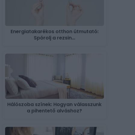
Energiatakarékos otthon útmutató:
Spórolj a rezsin…
Hálószoba színek: Hogyan válasszunk
a pihentető alváshoz?