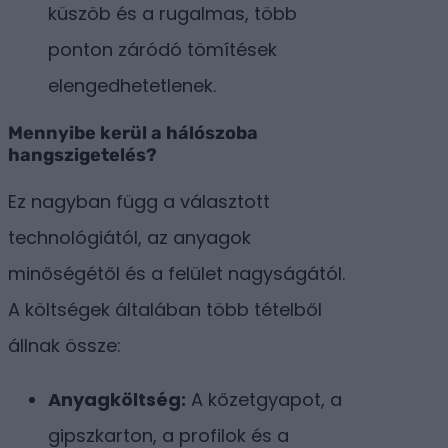
küszöb és a rugalmas, több
ponton záródó tömítések
elengedhetetlenek.
Mennyibe kerül a hálószoba
hangszigetelés?
Ez nagyban függ a választott
technológiától, az anyagok
minőségétől és a felület nagyságától.
A költségek általában több tételből
állnak össze:
Anyagköltség:
A kőzetgyapot, a
gipszkarton, a profilok és a