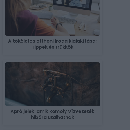
A tökéletes otthoni iroda kialakítása:
Tippek és trükkök
Apró jelek, amik komoly vízvezeték
hibára utalhatnak