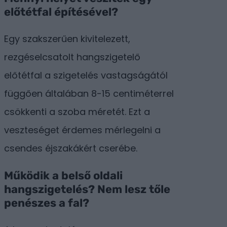
előtétfal építésével?
Egy szakszerűen kivitelezett,
rezgéselcsatolt hangszigetelő
előtétfal a szigetelés vastagságától
függően általában 8-15 centiméterrel
csökkenti a szoba méretét. Ezt a
veszteséget érdemes mérlegelni a
csendes éjszakákért cserébe.
Működik a belső oldali
hangszigetelés? Nem lesz tőle
penészes a fal?