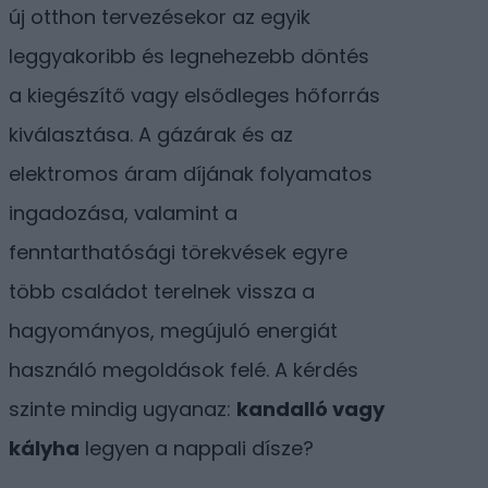
új otthon tervezésekor az egyik
leggyakoribb és legnehezebb döntés
a kiegészítő vagy elsődleges hőforrás
kiválasztása. A gázárak és az
elektromos áram díjának folyamatos
ingadozása, valamint a
fenntarthatósági törekvések egyre
több családot terelnek vissza a
hagyományos, megújuló energiát
használó megoldások felé. A kérdés
szinte mindig ugyanaz:
kandalló vagy
kályha
legyen a nappali dísze?