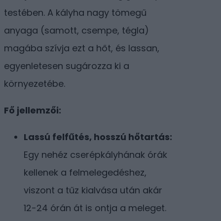
testében. A kályha nagy tömegű
anyaga (samott, csempe, tégla)
magába szívja ezt a hőt, és lassan,
egyenletesen sugározza ki a
környezetébe.
Fő jellemzői:
Lassú felfűtés, hosszú hőtartás:
Egy nehéz cserépkályhának órák
kellenek a felmelegedéshez,
viszont a tűz kialvása után akár
12-24 órán át is ontja a meleget.