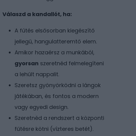
Válaszd a kandallót, ha:
A fűtés elsősorban kiegészítő
jellegű, hangulatteremtő elem.
Amikor hazaérsz a munkából,
gyorsan
szeretnéd felmelegíteni
a lehűlt nappalit.
Szeretsz gyönyörködni a lángok
játékában, és fontos a modern
vagy egyedi design.
Szeretnéd a rendszert a központi
fűtésre kötni (vízteres betét).