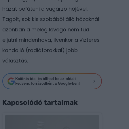
házat befűteni a sugárzó hőjével.
Tagolt, sok kis szobából álló házaknál
azonban a meleg levegő nem tud
eljutni mindenhova, ilyenkor a vízteres
kandalló (radiátorokkal) jobb
választás.
Kattints ide, és állítsd be az oldalt
kedvenc forrásodként a Google-ben!
Kapcsolódó tartalmak