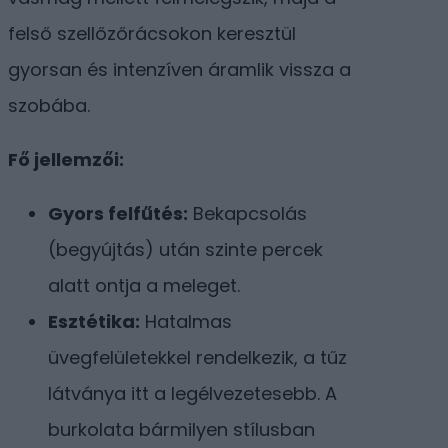
felső szellőzőrácsokon keresztül
gyorsan és intenzíven áramlik vissza a
szobába.
Fő jellemzői:
Gyors felfűtés:
Bekapcsolás
(begyújtás) után szinte percek
alatt ontja a meleget.
Esztétika:
Hatalmas
üvegfelületekkel rendelkezik, a tűz
látványa itt a legélvezetesebb. A
burkolata bármilyen stílusban