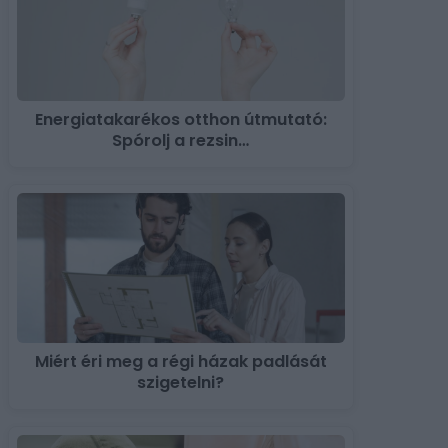
Energiatakarékos otthon útmutató:
Spórolj a rezsin…
Miért éri meg a régi házak padlását
szigetelni?