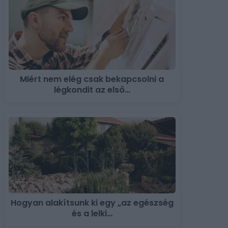
Miért nem elég csak bekapcsolni a
légkondit az első…
Hogyan alakítsunk ki egy „az egészség
és a lelki…