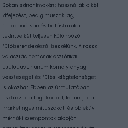
Sokan szinonimaként használják a két
kifejezést, pedig műszakilag,
funkcionálisan és hatásfokukat
tekintve két teljesen különböző
fűtőberendezésről beszélünk. A rossz
választás nemcsak esztétikai
csalódást, hanem komoly anyagi
veszteséget és fűtési elégtelenséget
is okozhat. Ebben az útmutatóban
tisztázzuk a fogalmakat, lebontjuk a
marketinges mítoszokat, és objektív,
mérnöki szempontok alapján