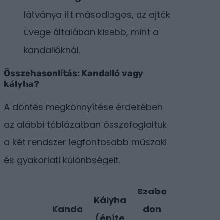
látványa itt másodlagos, az ajtók
üvege általában kisebb, mint a
kandallóknál.
Összehasonlítás: Kandalló vagy
kályha?
A döntés megkönnyítése érdekében
az alábbi táblázatban összefoglaltuk
a két rendszer legfontosabb műszaki
és gyakorlati különbségeit.
Szaba
Kályha
Kanda
don
(építe