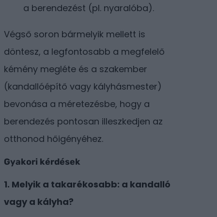
a berendezést (pl. nyaralóba).
Végső soron bármelyik mellett is
döntesz, a legfontosabb a megfelelő
kémény megléte és a szakember
(kandallóépítő vagy kályhásmester)
bevonása a méretezésbe, hogy a
berendezés pontosan illeszkedjen az
otthonod hőigényéhez.
Gyakori kérdések
1. Melyik a takarékosabb: a kandalló
vagy a kályha?