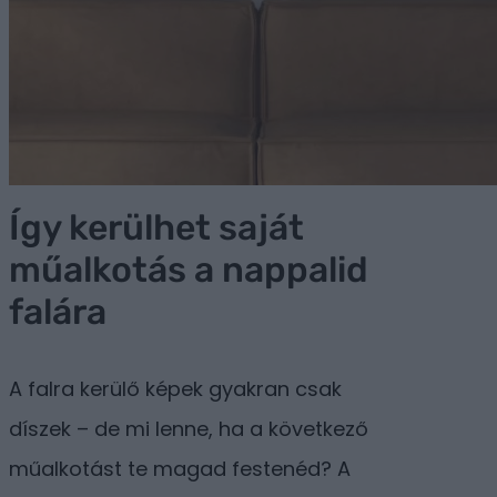
Így kerülhet saját
műalkotás a nappalid
falára
A falra kerülő képek gyakran csak
díszek – de mi lenne, ha a következő
műalkotást te magad festenéd? A