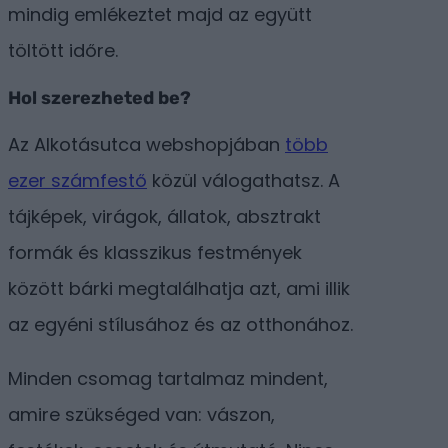
mindig emlékeztet majd az együtt
töltött időre.
Hol szerezheted be?
Az Alkotásutca webshopjában
több
ezer számfestő
közül válogathatsz. A
tájképek, virágok, állatok, absztrakt
formák és klasszikus festmények
között bárki megtalálhatja azt, ami illik
az egyéni stílusához és az otthonához.
Minden csomag tartalmaz mindent,
amire szükséged van: vászon,