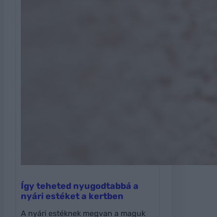
Így teheted nyugodtabbá a
nyári estéket a kertben
A nyári estéknek megvan a maguk