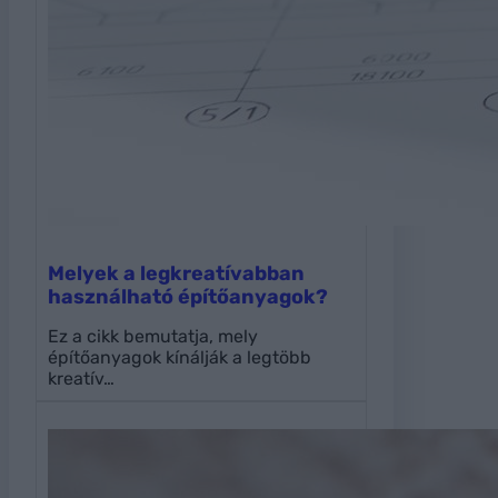
Melyek a legkreatívabban
használható építőanyagok?
Ez a cikk bemutatja, mely
építőanyagok kínálják a legtöbb
kreatív…