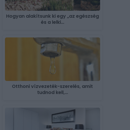
Hogyan alakítsunk ki egy „az egészség
és a lelki…
Otthoni vízvezeték-szerelés, amit
tudnod kell,…