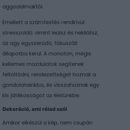
aggodalmaktól.
Emellett a számfestés rendkívül
stresszoldó: amint leülsz és nekilátsz,
az agy egyszerűdő, fókuszált
állapotba kerül. A monoton, mégis
kellemes mozdulatok segítenek
feltöltődni, rendezettséget hoznak a
gondolatainkba, és visszahoznak egy
kis játékosságot az életünkbe.
Dekoráció, ami rólad szól
Amikor elkészül a kép, nem csupán