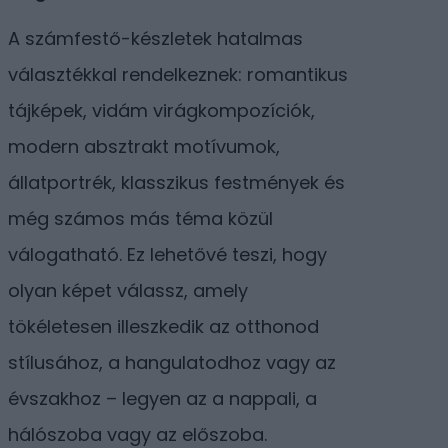
A számfestő-készletek hatalmas
választékkal rendelkeznek: romantikus
tájképek, vidám virágkompozíciók,
modern absztrakt motívumok,
állatportrék, klasszikus festmények és
még számos más téma közül
válogatható. Ez lehetővé teszi, hogy
olyan képet válassz, amely
tökéletesen illeszkedik az otthonod
stílusához, a hangulatodhoz vagy az
évszakhoz – legyen az a nappali, a
hálószoba vagy az előszoba.