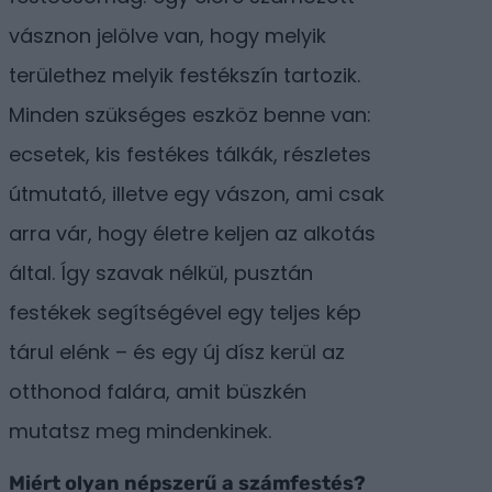
vásznon jelölve van, hogy melyik
területhez melyik festékszín tartozik.
Minden szükséges eszköz benne van:
ecsetek, kis festékes tálkák, részletes
útmutató, illetve egy vászon, ami csak
arra vár, hogy életre keljen az alkotás
által. Így szavak nélkül, pusztán
festékek segítségével egy teljes kép
tárul elénk – és egy új dísz kerül az
otthonod falára, amit büszkén
mutatsz meg mindenkinek.
Miért olyan népszerű a számfestés?