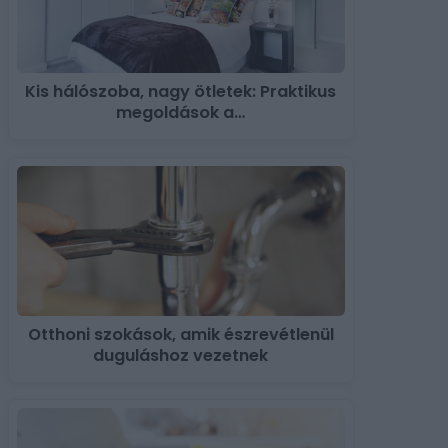
Kis hálószoba, nagy ötletek: Praktikus
megoldások a…
Otthoni szokások, amik észrevétlenül
duguláshoz vezetnek