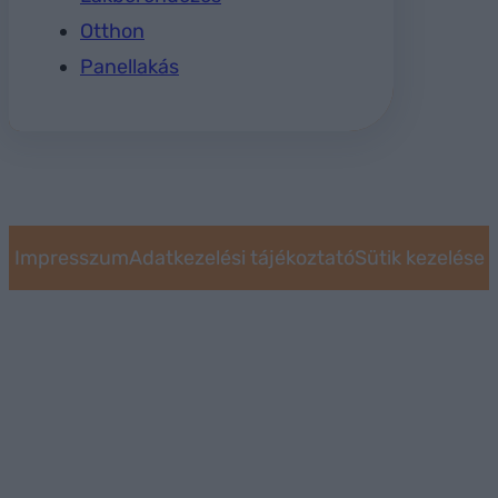
Otthon
Panellakás
Impresszum
Adatkezelési tájékoztató
Sütik kezelése