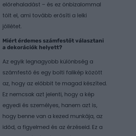
előrehaladást – és ez önbizalommal
tölt el, ami tovább erősíti a lelki
jóllétet.
Miért érdemes számfestőt választani
a dekorációk helyett?
Az egyik legnagyobb különbség a
számfestő és egy bolti falikép között
az, hogy az előbbit te magad készíted.
Ez nemcsak azt jelenti, hogy a kép
egyedi és személyes, hanem azt is,
hogy benne van a kezed munkája, az
időd, a figyelmed és az érzéseid. Ez a