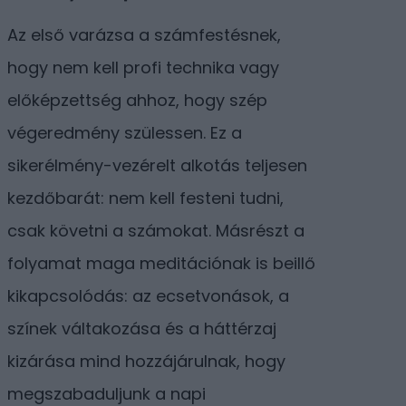
Az első varázsa a számfestésnek,
hogy nem kell profi technika vagy
előképzettség ahhoz, hogy szép
végeredmény szülessen. Ez a
sikerélmény-vezérelt alkotás teljesen
kezdőbarát: nem kell festeni tudni,
csak követni a számokat. Másrészt a
folyamat maga meditációnak is beillő
kikapcsolódás: az ecsetvonások, a
színek váltakozása és a háttérzaj
kizárása mind hozzájárulnak, hogy
megszabaduljunk a napi