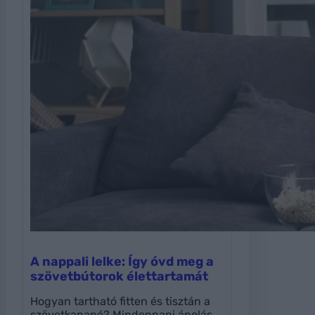
A nappali lelke: Így óvd meg a
szövetbútorok élettartamát
Hogyan tartható fitten és tisztán a
szövetkanapé? Mindennapi ápolás,