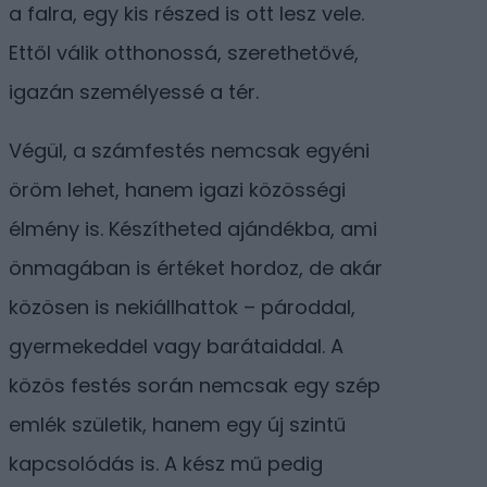
a falra, egy kis részed is ott lesz vele.
Ettől válik otthonossá, szerethetővé,
igazán személyessé a tér.
Végül, a számfestés nemcsak egyéni
öröm lehet, hanem igazi közösségi
élmény is. Készítheted ajándékba, ami
önmagában is értéket hordoz, de akár
közösen is nekiállhattok – pároddal,
gyermekeddel vagy barátaiddal. A
közös festés során nemcsak egy szép
emlék születik, hanem egy új szintű
kapcsolódás is. A kész mű pedig