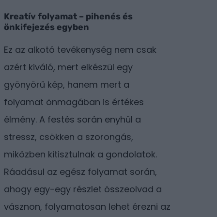
Kreatív folyamat – pihenés és
önkifejezés egyben
Ez az alkotó tevékenység nem csak
azért kiváló, mert elkészül egy
gyönyörű kép, hanem mert a
folyamat önmagában is értékes
élmény. A festés során enyhül a
stressz, csökken a szorongás,
miközben kitisztulnak a gondolatok.
Ráadásul az egész folyamat során,
ahogy egy-egy részlet összeolvad a
vásznon, folyamatosan lehet érezni az