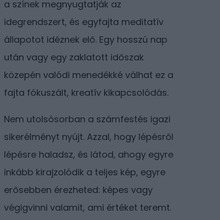
a színek megnyugtatják az
idegrendszert, és egyfajta meditatív
állapotot idéznek elő. Egy hosszú nap
után vagy egy zaklatott időszak
közepén valódi menedékké válhat ez a
fajta fókuszált, kreatív kikapcsolódás.
Nem utolsósorban a számfestés igazi
sikerélményt nyújt. Azzal, hogy lépésről
lépésre haladsz, és látod, ahogy egyre
inkább kirajzolódik a teljes kép, egyre
erősebben érezheted: képes vagy
végigvinni valamit, ami értéket teremt.