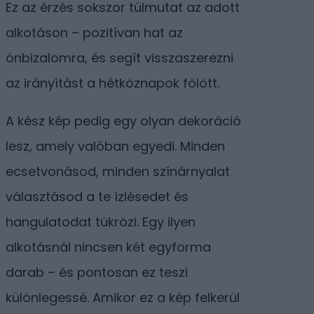
Ez az érzés sokszor túlmutat az adott
alkotáson – pozitívan hat az
önbizalomra, és segít visszaszerezni
az irányítást a hétköznapok fölött.
A kész kép pedig egy olyan dekoráció
lesz, amely valóban egyedi. Minden
ecsetvonásod, minden színárnyalat
választásod a te ízlésedet és
hangulatodat tükrözi. Egy ilyen
alkotásnál nincsen két egyforma
darab – és pontosan ez teszi
különlegessé. Amikor ez a kép felkerül