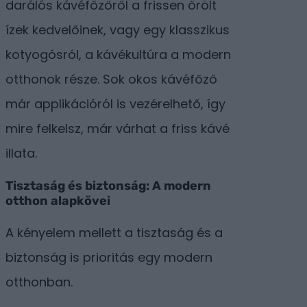
darálós kávéfőzőről a frissen őrölt
ízek kedvelőinek, vagy egy klasszikus
kotyogósról, a kávékultúra a modern
otthonok része. Sok okos kávéfőző
már applikációról is vezérelhető, így
mire felkelsz, már várhat a friss kávé
illata.
Tisztaság és biztonság: A modern
otthon alapkövei
A kényelem mellett a tisztaság és a
biztonság is prioritás egy modern
otthonban.