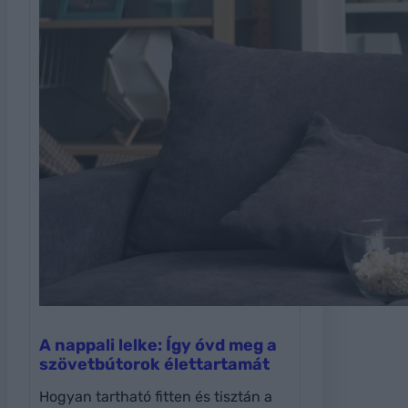
A nappali lelke: Így óvd meg a
szövetbútorok élettartamát
Hogyan tartható fitten és tisztán a