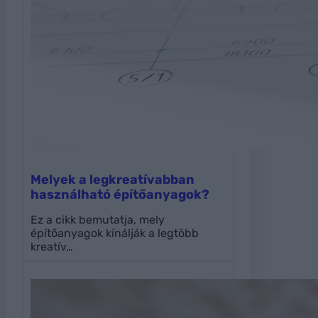
Melyek a legkreatívabban
használható építőanyagok?
Ez a cikk bemutatja, mely
építőanyagok kínálják a legtöbb
kreatív…