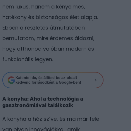
nem luxus, hanem a kényelmes,
hatékony és biztonságos élet alapja.
Ebben a részletes útmutatóban
bemutatom, mire érdemes áldozni,
hogy otthonod valóban modern és
funkcionális legyen.
Kattints ide, és állítsd be az oldalt
kedvenc forrásodként a Google-ben!
A konyha: Ahol a technológia a
gasztronómiával találkozik
A konyha a ház szíve, és ma már tele
van olyan innovációkkal, amik