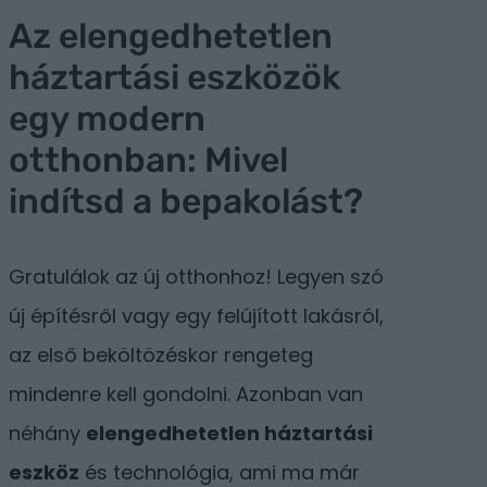
Az elengedhetetlen
háztartási eszközök
egy modern
otthonban: Mivel
indítsd a bepakolást?
Gratulálok az új otthonhoz! Legyen szó
új építésről vagy egy felújított lakásról,
az első beköltözéskor rengeteg
mindenre kell gondolni. Azonban van
néhány
elengedhetetlen háztartási
eszköz
és technológia, ami ma már