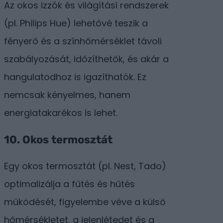
Az okos izzók és világítási rendszerek
(pl. Philips Hue) lehetővé teszik a
fényerő és a színhőmérséklet távoli
szabályozását, időzíthetők, és akár a
hangulatodhoz is igazíthatók. Ez
nemcsak kényelmes, hanem
energiatakarékos is lehet.
10.
Okos termosztát
Egy okos termosztát (pl. Nest, Tado)
optimalizálja a fűtés és hűtés
működését, figyelembe véve a külső
hőmérsékletet, a jelenlétedet és a