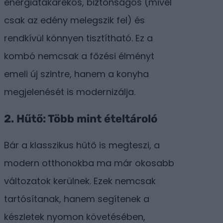
energiatakarékos, biztonságos (mivel
csak az edény melegszik fel) és
rendkívül könnyen tisztítható. Ez a
kombó nemcsak a főzési élményt
emeli új szintre, hanem a konyha
megjelenését is modernizálja.
2. Hűtő: Több mint ételtároló
Bár a klasszikus hűtő is megteszi, a
modern otthonokba ma már okosabb
változatok kerülnek. Ezek nemcsak
tartósítanak, hanem segítenek a
készletek nyomon követésében,