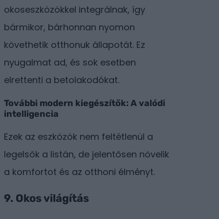
okoseszközökkel integrálnak, így
bármikor, bárhonnan nyomon
követhetik otthonuk állapotát. Ez
nyugalmat ad, és sok esetben
elrettenti a betolakodókat.
További modern kiegészítők: A valódi
intelligencia
Ezek az eszközök nem feltétlenül a
legelsők a listán, de jelentősen növelik
a komfortot és az otthoni élményt.
9.
Okos világítás