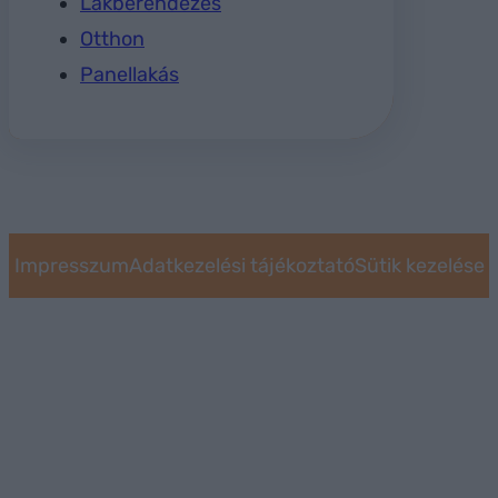
Lakberendezés
Otthon
Panellakás
Impresszum
Adatkezelési tájékoztató
Sütik kezelése