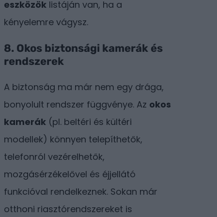
eszközök
listáján van, ha a
kényelemre vágysz.
8. Okos biztonsági kamerák és
rendszerek
A biztonság ma már nem egy drága,
bonyolult rendszer függvénye. Az
okos
kamerák
(pl. beltéri és kültéri
modellek) könnyen telepíthetők,
telefonról vezérelhetők,
mozgásérzékelővel és éjjellátó
funkcióval rendelkeznek. Sokan már
otthoni riasztórendszereket is