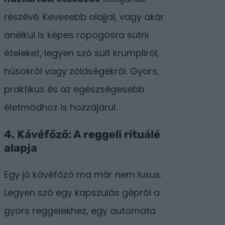
részévé. Kevesebb olajjal, vagy akár
anélkül is képes ropogósra sütni
ételeket, legyen szó sült krumpliról,
húsokról vagy zöldségekről. Gyors,
praktikus és az egészségesebb
életmódhoz is hozzájárul.
4. Kávéfőző: A reggeli rituálé
alapja
Egy jó kávéfőző ma már nem luxus.
Legyen szó egy kapszulás gépről a
gyors reggelekhez, egy automata