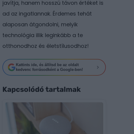
javítja, hanem hosszú távon értéket is
ad az ingatlannak. Érdemes tehát
alaposan átgondolni, melyik
technológia illik leginkább a te
otthonodhoz és életstílusodhoz!
Kattints ide, és állítsd be az oldalt
kedvenc forrásodként a Google-ben!
Kapcsolódó tartalmak