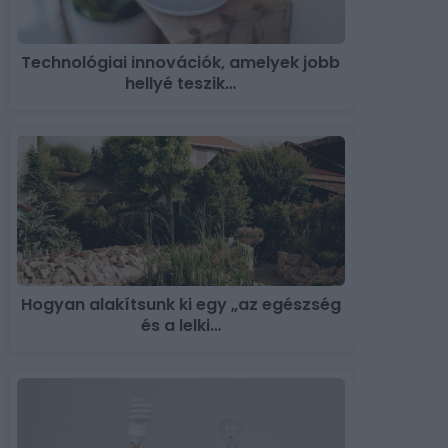
Technológiai innovációk, amelyek jobb
hellyé teszik…
Hogyan alakítsunk ki egy „az egészség
és a lelki…