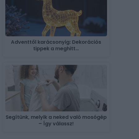
Adventtől karácsonyig: Dekorációs
tippek a meghitt…
Segítünk, melyik a neked való mosógép
– Így válassz!