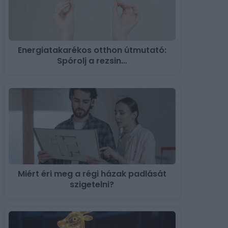
Energiatakarékos otthon útmutató:
Spórolj a rezsin…
Miért éri meg a régi házak padlását
szigetelni?