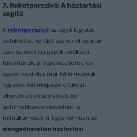
7. Robotporszívó: A háztartási
segítő
A
robotporszívó
az egyik legjobb
befektetés, ha időt szeretnél spórolni.
Ezek az okos kis gépek önállóan
takarítanak, programozhatók, és
egyes modellek már fel is mosnak.
Képesek feltérképezni a lakást,
elkerülni az akadályokat, és
automatikusan visszatérni a
töltőállomásukra. Egyértelműen az
elengedhetetlen háztartási