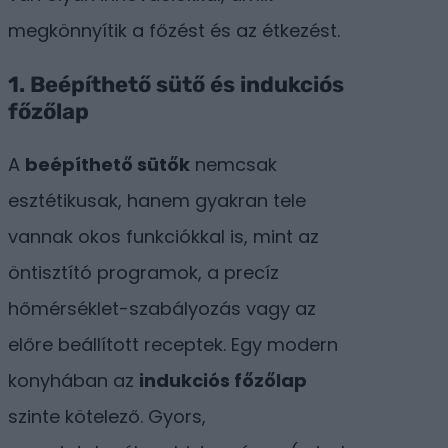
megkönnyítik a főzést és az étkezést.
1. Beépíthető sütő és indukciós
főzőlap
A
beépíthető sütők
nemcsak
esztétikusak, hanem gyakran tele
vannak okos funkciókkal is, mint az
öntisztító programok, a precíz
hőmérséklet-szabályozás vagy az
előre beállított receptek. Egy modern
konyhában az
indukciós főzőlap
szinte kötelező. Gyors,