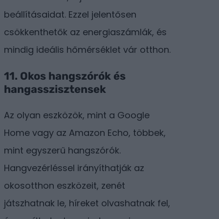
beállításaidat. Ezzel jelentősen
csökkenthetők az energiaszámlák, és
mindig ideális hőmérséklet vár otthon.
11.
Okos hangszórók és
hangasszisztensek
Az olyan eszközök, mint a Google
Home vagy az Amazon Echo, többek,
mint egyszerű hangszórók.
Hangvezérléssel irányíthatják az
okosotthon eszközeit, zenét
játszhatnak le, híreket olvashatnak fel,